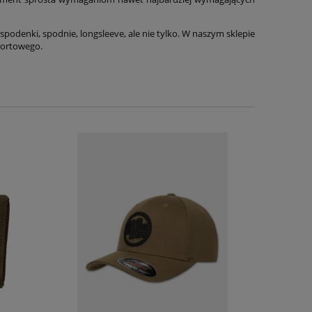
 spodenki, spodnie, longsleeve, ale nie tylko. W naszym sklepie
portowego.