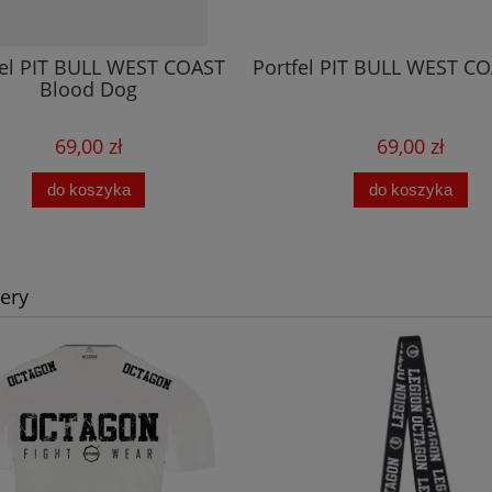
fel PIT BULL WEST COAST
Portfel PIT BULL WEST C
Blood Dog
69,00 zł
69,00 zł
do koszyka
do koszyka
lery