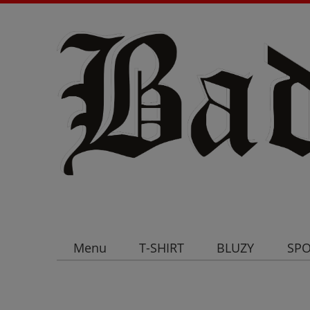
Menu
T-SHIRT
BLUZY
SPO