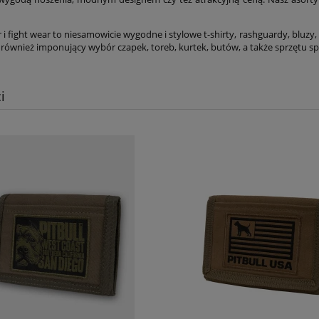
 i fight wear to niesamowicie wygodne i stylowe t-shirty, rashguardy, bluzy,
e również imponujący wybór czapek, toreb, kurtek, butów, a także sprzętu s
i