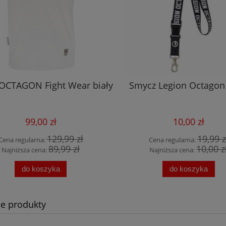
t OCTAGON Fight Wear biały
Smycz Legion Octagon
99,00 zł
10,00 zł
129,99 zł
19,99 z
Cena regularna:
Cena regularna:
89,99 zł
10,00 z
Najniższa cena:
Najniższa cena:
do koszyka
do koszyka
e produkty