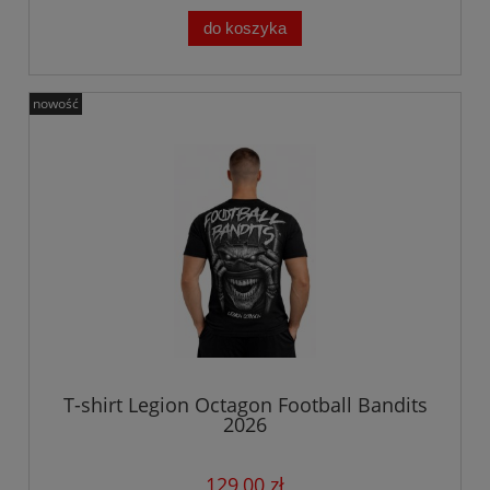
do koszyka
nowość
T-shirt Legion Octagon Football Bandits
2026
129,00 zł