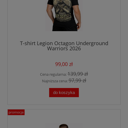
T-shirt Legion Octagon Underground
Warriors 2026
99,00 zł
139,99 zł
Cena regularna:
97,99 zł
Najniższa cena:
do koszyka
promocja