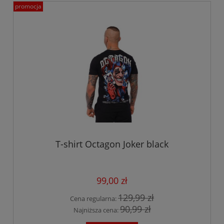
promocja
T-shirt Octagon Joker black
99,00 zł
129,99 zł
Cena regularna:
90,99 zł
Najniższa cena: