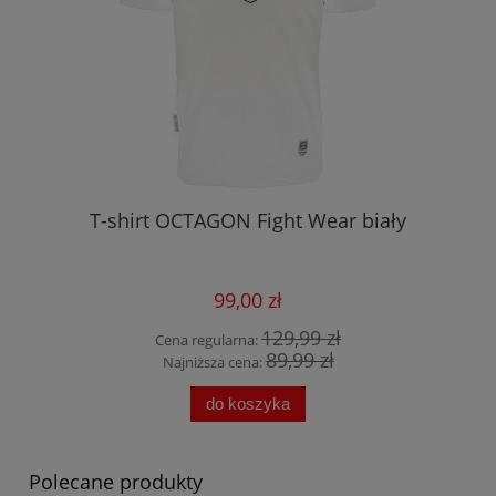
T-shirt OCTAGON Fight Wear biały
99,00 zł
129,99 zł
Cena regularna:
89,99 zł
Najniższa cena:
do koszyka
Polecane produkty