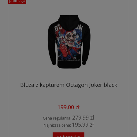
promocja
Bluza z kapturem Octagon Joker black
199,00 zł
279,99 zł
Cena regularna:
195,99 zł
Najniższa cena: