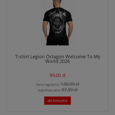
T-shirt Legion Octagon Welcome To My
World 2026
99,00 zł
139,99 zł
Cena regularna:
97,99 zł
Najniższa cena:
do koszyka