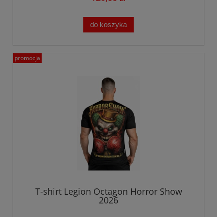
do koszyka
promocja
T-shirt Legion Octagon Horror Show
2026