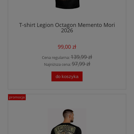
T-shirt Legion Octagon Memento Mori
2026
99,00 zł
139,99 zł
Cena regularna:
97,99 zł
Najniższa cena:
do koszyka
promocja