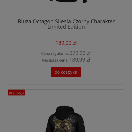
Bluza Octagon Silesia Czorny Charakter
Limited Edition
189,00 zł
279,99 zł
Cena regularna:
189,99 zł
Najniższa cena:
do koszyka
promocja