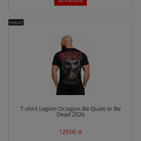
do koszyka
nowość
T-shirt Legion Octagon Be Quiet or Be
Dead 2026
129,00 zł