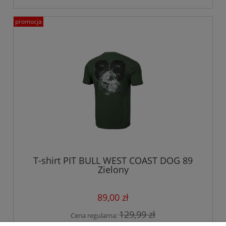
promocja
T-shirt PIT BULL WEST COAST DOG 89
Zielony
89,00 zł
129,99 zł
Cena regularna:
90,99 zł