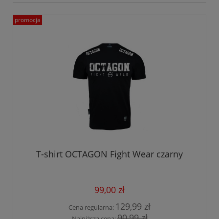
promocja
T-shirt OCTAGON Fight Wear czarny
99,00 zł
129,99 zł
Cena regularna:
90,99 zł
Najniższa cena: