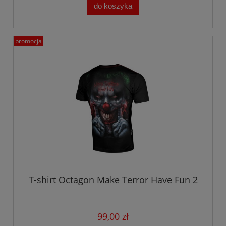
do koszyka
promocja
T-shirt Octagon Make Terror Have Fun 2
99,00 zł