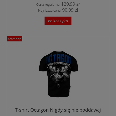
129,99 zł
Cena regularna:
90,99 zł
Najniższa cena:
do koszyka
promocja
T-shirt Octagon Nigdy się nie poddawaj