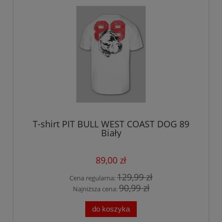
T-shirt PIT BULL WEST COAST DOG 89
Biały
89,00 zł
129,99 zł
Cena regularna:
90,99 zł
Najniższa cena:
do koszyka