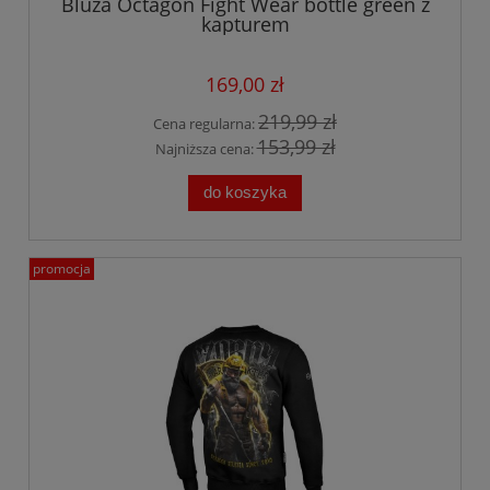
Bluza Octagon Fight Wear bottle green z
kapturem
169,00 zł
219,99 zł
Cena regularna:
153,99 zł
Najniższa cena:
do koszyka
promocja