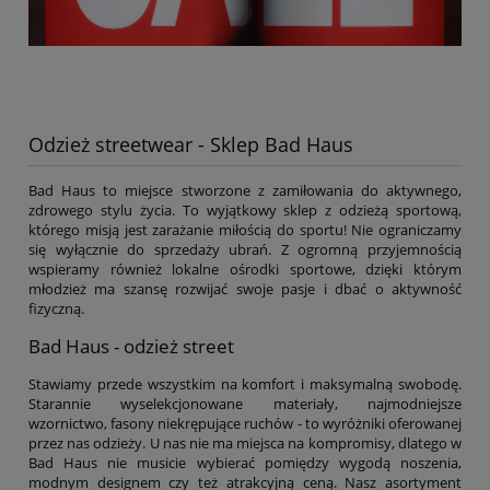
Odzież streetwear - Sklep Bad Haus
Bad Haus to miejsce stworzone z zamiłowania do aktywnego,
zdrowego stylu życia. To wyjątkowy sklep z odzieżą sportową,
którego misją jest zarażanie miłością do sportu! Nie ograniczamy
się wyłącznie do sprzedaży ubrań. Z ogromną przyjemnością
wspieramy również lokalne ośrodki sportowe, dzięki którym
młodzież ma szansę rozwijać swoje pasje i dbać o aktywność
fizyczną.
Bad Haus - odzież street
Stawiamy przede wszystkim na komfort i maksymalną swobodę.
Starannie wyselekcjonowane materiały, najmodniejsze
wzornictwo, fasony niekrępujące ruchów - to wyróżniki oferowanej
przez nas odzieży. U nas nie ma miejsca na kompromisy, dlatego w
Bad Haus nie musicie wybierać pomiędzy wygodą noszenia,
modnym designem czy też atrakcyjną ceną. Nasz asortyment