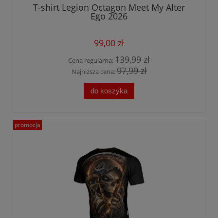
T-shirt Legion Octagon Meet My Alter
Ego 2026
99,00 zł
139,99 zł
Cena regularna:
97,99 zł
Najniższa cena:
do koszyka
promocja