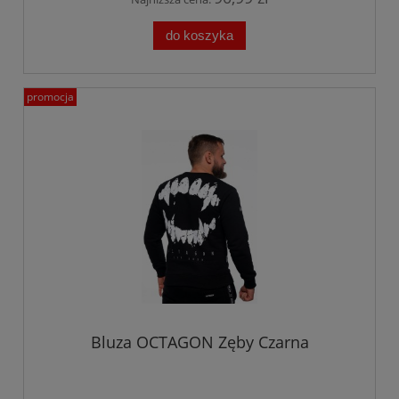
do koszyka
promocja
Bluza OCTAGON Zęby Czarna