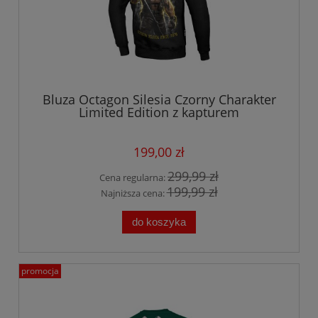
Bluza Octagon Silesia Czorny Charakter
Limited Edition z kapturem
199,00 zł
299,99 zł
Cena regularna:
199,99 zł
Najniższa cena:
do koszyka
promocja