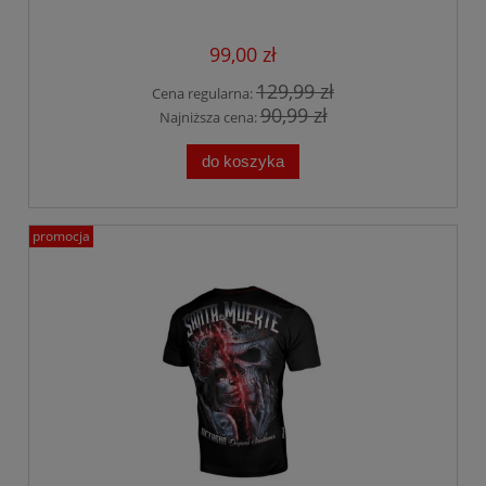
99,00 zł
129,99 zł
Cena regularna:
90,99 zł
Najniższa cena:
do koszyka
promocja