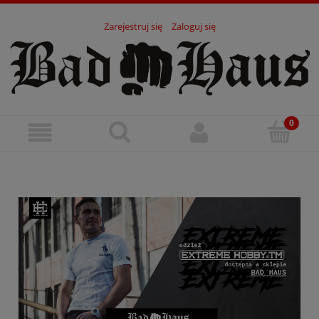
Zarejestruj się
Zaloguj się