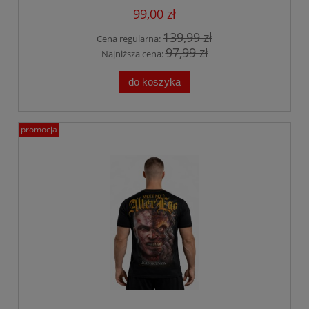
99,00 zł
139,99 zł
Cena regularna:
97,99 zł
Najniższa cena:
do koszyka
promocja