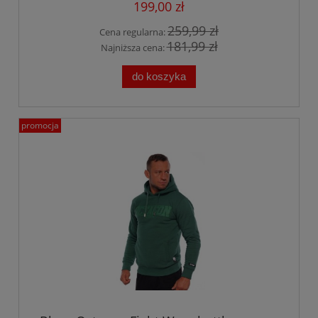
199,00 zł
259,99 zł
Cena regularna:
181,99 zł
Najniższa cena:
do koszyka
promocja