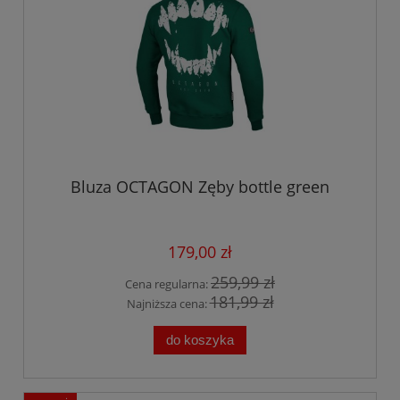
Bluza OCTAGON Zęby bottle green
179,00 zł
259,99 zł
Cena regularna:
181,99 zł
Najniższa cena:
do koszyka