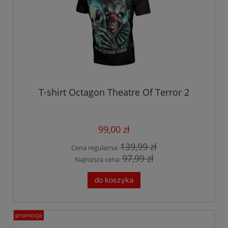
T-shirt Octagon Theatre Of Terror 2
99,00 zł
139,99 zł
Cena regularna:
97,99 zł
Najniższa cena:
do koszyka
promocja