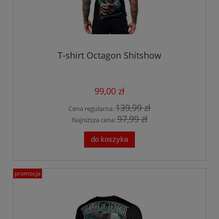
T-shirt Octagon Shitshow
99,00 zł
139,99 zł
Cena regularna:
97,99 zł
Najniższa cena:
do koszyka
promocja