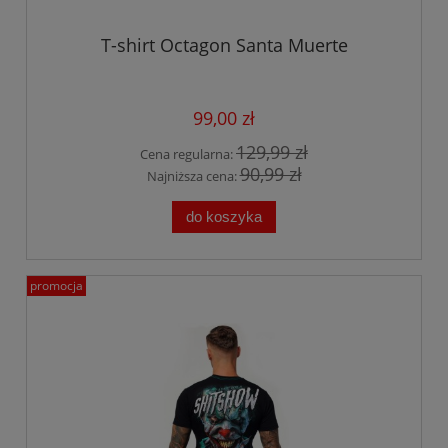
T-shirt Octagon Santa Muerte
99,00 zł
129,99 zł
Cena regularna:
90,99 zł
Najniższa cena:
do koszyka
promocja