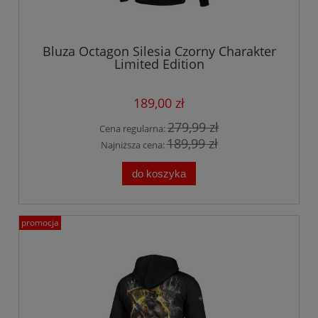
Bluza Octagon Silesia Czorny Charakter
Limited Edition
189,00 zł
279,99 zł
Cena regularna:
189,99 zł
Najniższa cena:
do koszyka
promocja