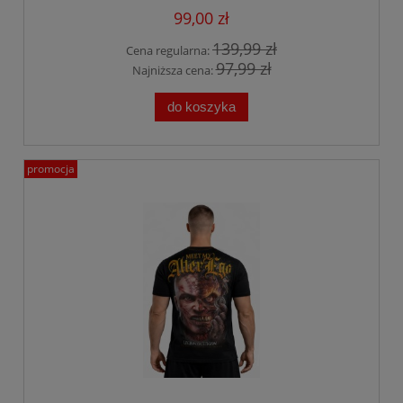
99,00 zł
139,99 zł
Cena regularna:
97,99 zł
Najniższa cena:
do koszyka
promocja