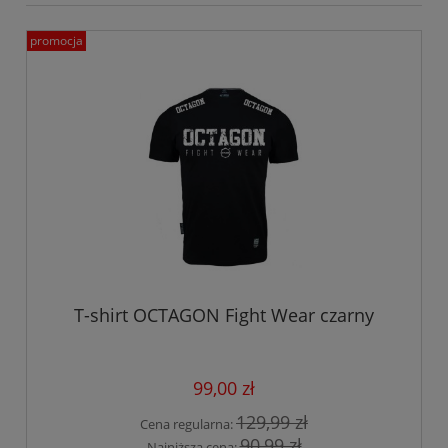
promocja
T-shirt OCTAGON Fight Wear czarny
99,00 zł
129,99 zł
Cena regularna:
90,99 zł
Najniższa cena: