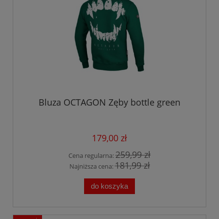
Bluza OCTAGON Zęby bottle green
179,00 zł
259,99 zł
Cena regularna:
181,99 zł
Najniższa cena:
do koszyka