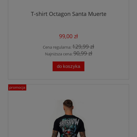
T-shirt Octagon Santa Muerte
99,00 zł
129,99 zł
Cena regularna:
90,99 zł
Najniższa cena:
do koszyka
promocja