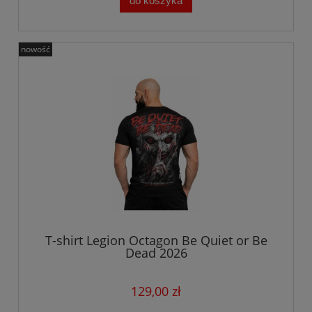
do koszyka
nowość
T-shirt Legion Octagon Be Quiet or Be
Dead 2026
129,00 zł