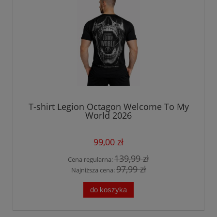
T-shirt Legion Octagon Welcome To My
World 2026
99,00 zł
139,99 zł
Cena regularna:
97,99 zł
Najniższa cena:
do koszyka