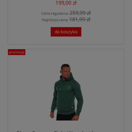
199,00 zł
259,99 zł
Cena regularna:
181,99 zł
Najniższa cena:
do koszyka
promocja