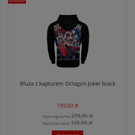
promocja
Bluza z kapturem Octagon Joker black
199,00 zł
279,99 zł
Cena regularna:
195,99 zł
Najniższa cena: