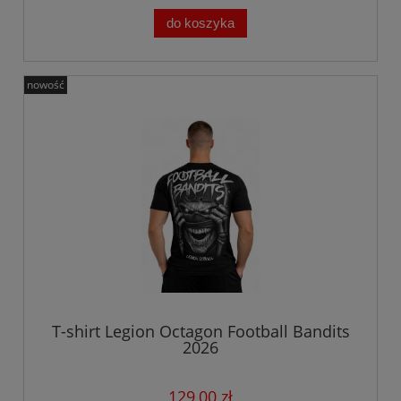
do koszyka
nowość
T-shirt Legion Octagon Football Bandits
2026
129,00 zł