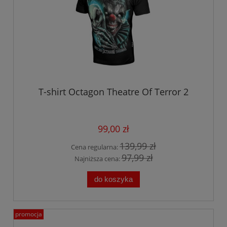
T-shirt Octagon Theatre Of Terror 2
99,00 zł
139,99 zł
Cena regularna:
97,99 zł
Najniższa cena:
do koszyka
promocja