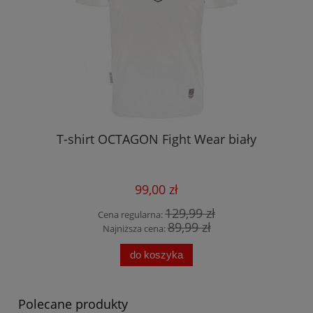
T-shirt OCTAGON Fight Wear biały
99,00 zł
129,99 zł
Cena regularna:
89,99 zł
Najniższa cena:
do koszyka
Polecane produkty