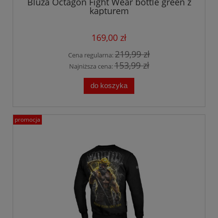
Bluza Octagon Fight Wear bottle green z
kapturem
169,00 zł
219,99 zł
Cena regularna:
153,99 zł
Najniższa cena:
do koszyka
promocja