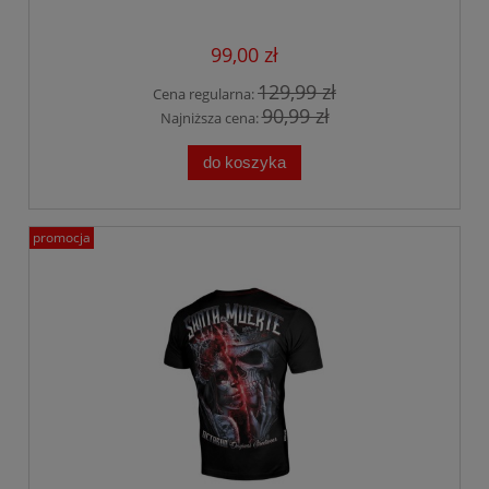
99,00 zł
129,99 zł
Cena regularna:
90,99 zł
Najniższa cena:
do koszyka
promocja