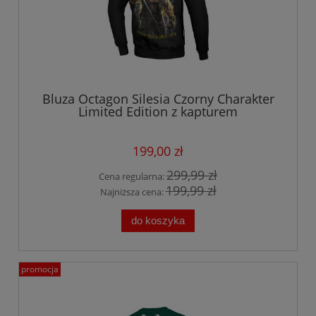
Bluza Octagon Silesia Czorny Charakter
Limited Edition z kapturem
199,00 zł
299,99 zł
Cena regularna:
199,99 zł
Najniższa cena:
do koszyka
promocja