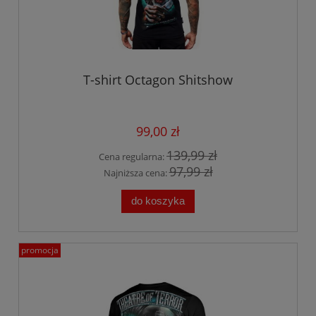
T-shirt Octagon Shitshow
99,00 zł
139,99 zł
Cena regularna:
97,99 zł
Najniższa cena:
do koszyka
promocja