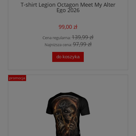
T-shirt Legion Octagon Meet My Alter
Ego 2026
99,00 zł
139,99 zł
Cena regularna:
97,99 zł
Najniższa cena:
do koszyka
promocja