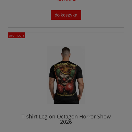
do koszyka
promocja
T-shirt Legion Octagon Horror Show
2026