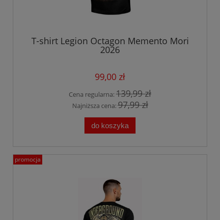
T-shirt Legion Octagon Memento Mori
2026
99,00 zł
139,99 zł
Cena regularna:
97,99 zł
Najniższa cena:
do koszyka
promocja