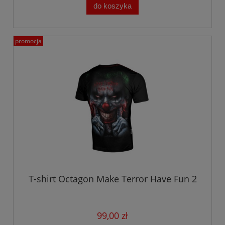
do koszyka
promocja
T-shirt Octagon Make Terror Have Fun 2
99,00 zł