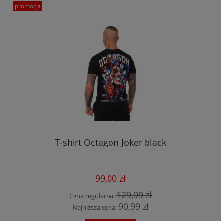
promocja
T-shirt Octagon Joker black
99,00 zł
129,99 zł
Cena regularna:
90,99 zł
Najniższa cena: