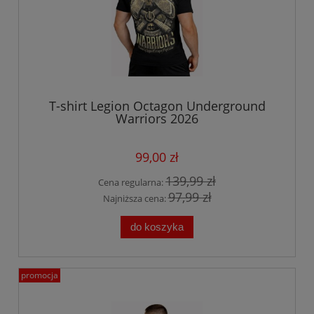
T-shirt Legion Octagon Underground
Warriors 2026
99,00 zł
139,99 zł
Cena regularna:
97,99 zł
Najniższa cena:
do koszyka
promocja