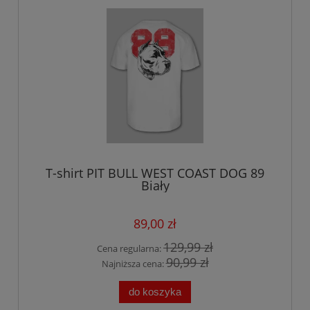
T-shirt PIT BULL WEST COAST DOG 89
Biały
89,00 zł
129,99 zł
Cena regularna:
90,99 zł
Najniższa cena:
do koszyka