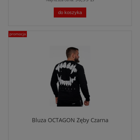
do koszyka
promocja
Bluza OCTAGON Zęby Czarna