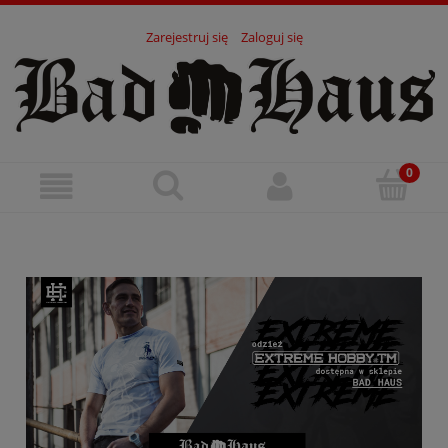
Zarejestruj się
Zaloguj się