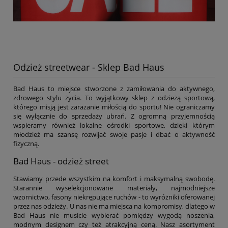
Odzież streetwear - Sklep Bad Haus
Bad Haus to miejsce stworzone z zamiłowania do aktywnego,
zdrowego stylu życia. To wyjątkowy sklep z odzieżą sportową,
którego misją jest zarażanie miłością do sportu! Nie ograniczamy
się wyłącznie do sprzedaży ubrań. Z ogromną przyjemnością
wspieramy również lokalne ośrodki sportowe, dzięki którym
młodzież ma szansę rozwijać swoje pasje i dbać o aktywność
fizyczną.
Bad Haus - odzież street
Stawiamy przede wszystkim na komfort i maksymalną swobodę.
Starannie wyselekcjonowane materiały, najmodniejsze
wzornictwo, fasony niekrępujące ruchów - to wyróżniki oferowanej
przez nas odzieży. U nas nie ma miejsca na kompromisy, dlatego w
Bad Haus nie musicie wybierać pomiędzy wygodą noszenia,
modnym designem czy też atrakcyjną ceną. Nasz asortyment