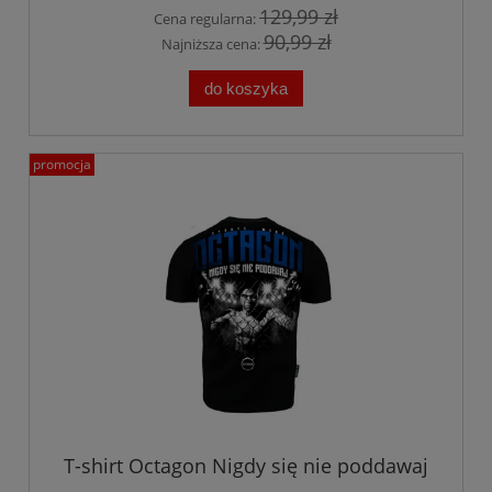
129,99 zł
Cena regularna:
90,99 zł
Najniższa cena:
do koszyka
promocja
T-shirt Octagon Nigdy się nie poddawaj