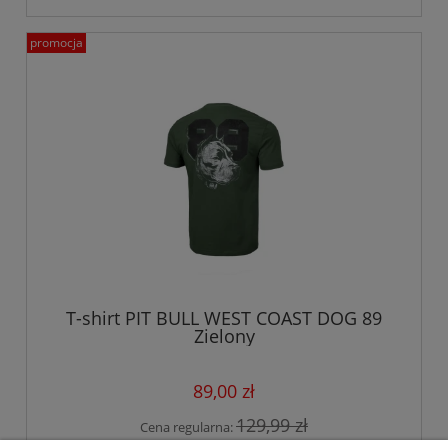
promocja
T-shirt PIT BULL WEST COAST DOG 89
Zielony
89,00 zł
129,99 zł
Cena regularna:
90,99 zł