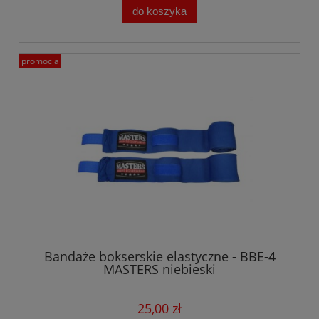
do koszyka
promocja
Bandaże bokserskie elastyczne - BBE-4
MASTERS niebieski
25,00 zł