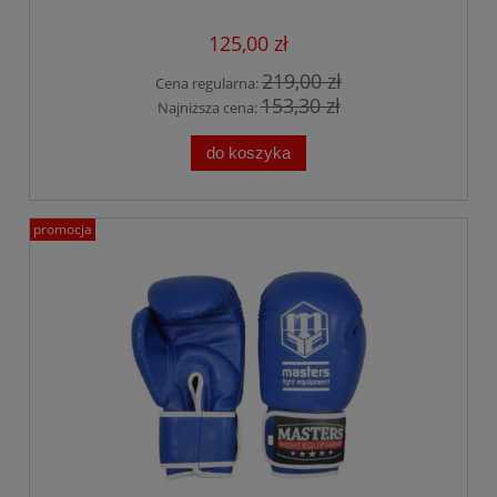
125,00 zł
219,00 zł
Cena regularna:
153,30 zł
Najniższa cena:
do koszyka
promocja