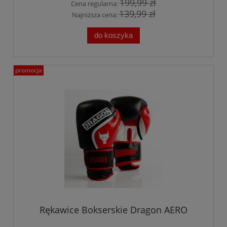
199,99 zł
Cena regularna:
139,99 zł
Najniższa cena:
do koszyka
promocja
Rękawice Bokserskie Dragon AERO