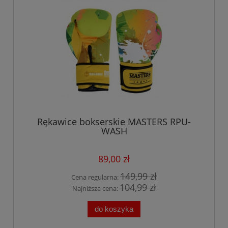
Rękawice bokserskie MASTERS RPU-
WASH
89,00 zł
149,99 zł
Cena regularna:
104,99 zł
Najniższa cena:
do koszyka