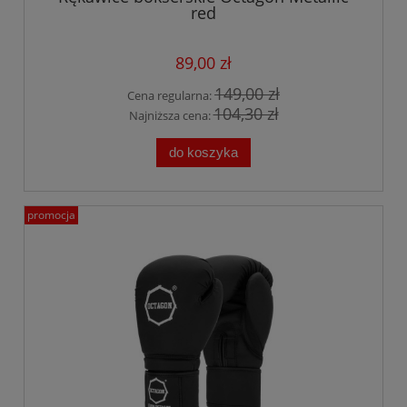
red
89,00 zł
149,00 zł
Cena regularna:
104,30 zł
Najniższa cena:
do koszyka
promocja