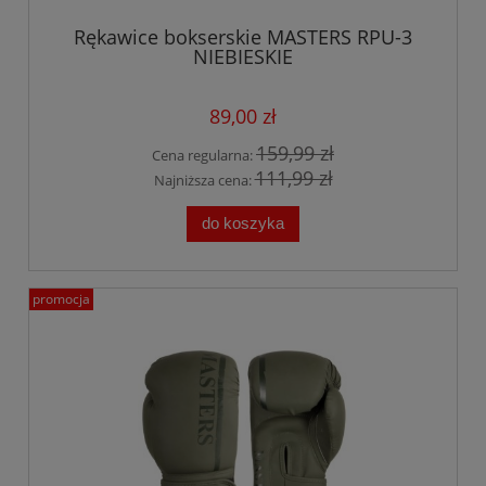
Rękawice bokserskie MASTERS RPU-3
NIEBIESKIE
89,00 zł
159,99 zł
Cena regularna:
111,99 zł
Najniższa cena:
do koszyka
promocja