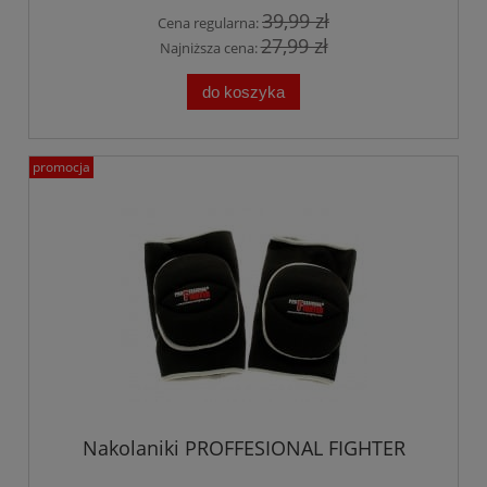
39,99 zł
Cena regularna:
27,99 zł
Najniższa cena:
do koszyka
promocja
Nakolaniki PROFFESIONAL FIGHTER