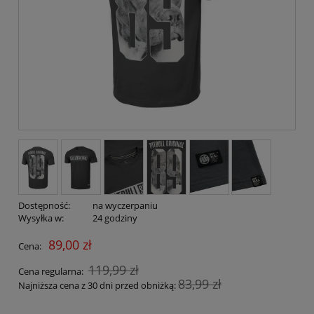
Dostępność:
na wyczerpaniu
Wysyłka w:
24 godziny
89,00 zł
Cena:
119,99 zł
Cena regularna:
83,99 zł
Najniższa cena z 30 dni przed obniżką: