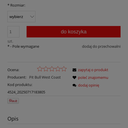
*
Rozmiar:
do koszyka
szt.
*
- Pole wymagane
dodaj do przechowalni
Ocena:
zapytaj o produkt
Producent:
Pit Bull West Coast
poleć znajomemu
Kod produktu:
dodaj opinię
4524_20250717183805
Opis